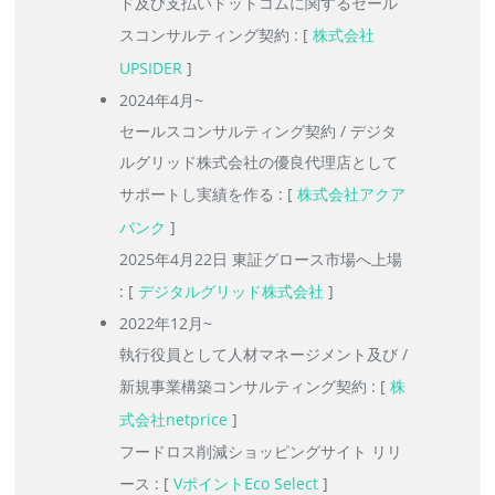
ド及び支払いドットコムに関するセール
スコンサルティング契約 : [
株式会社
UPSIDER
]
2024年4月~
セールスコンサルティング契約 / デジタ
ルグリッド株式会社の優良代理店として
サポートし実績を作る : [
株式会社アクア
バンク
]
2025年4月22日 東証グロース市場へ上場
: [
デジタルグリッド株式会社
]
2022年12月~
執行役員として人材マネージメント及び /
新規事業構築コンサルティング契約 : [
株
式会社netprice
]
フードロス削減ショッピングサイト リリ
ース : [
VポイントEco Select
]