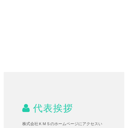
代表挨拶
株式会社ＫＭＳのホームページにアクセスい