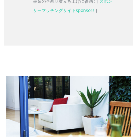
事業の企画立案立ち上げに参画 : [
スポン
サーマッチングサイトsponsors
]